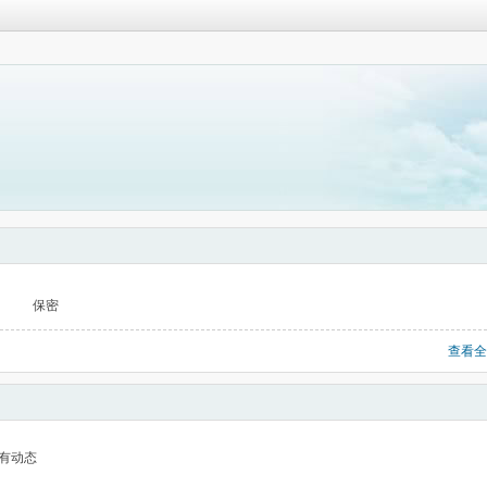
保密
查看全
有动态