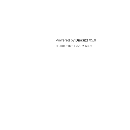
Powered by
Discuz!
X5.0
© 2001-2026
Discuz! Team
.