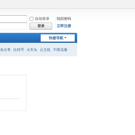
自动登录
找回密码
立即注册
登录
快捷导航
名出售
比特币
火车头
云主机
不限流量