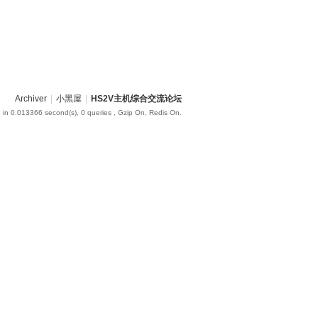
Archiver
|
小黑屋
|
HS2V主机综合交流论坛
 in 0.013366 second(s), 0 queries , Gzip On, Redis On.