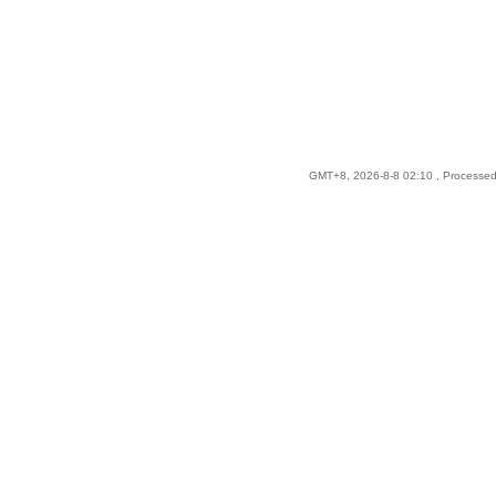
GMT+8, 2026-8-8 02:10
, Processed