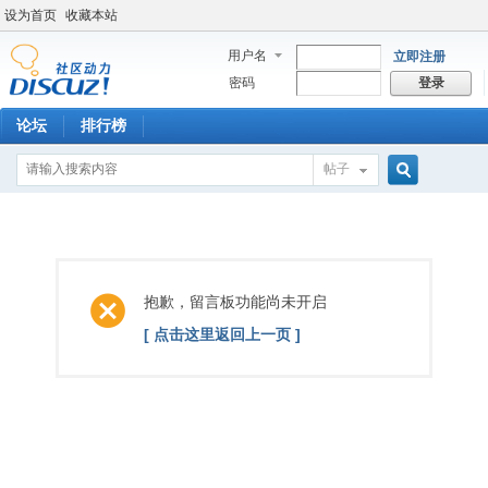
设为首页
收藏本站
用户名
立即注册
密码
登录
论坛
排行榜
帖子
搜
索
抱歉，留言板功能尚未开启
[ 点击这里返回上一页 ]