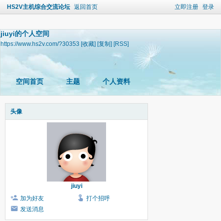
HS2V主机综合交流论坛
返回首页
立即注册
登录
jiuyi的个人空间
https://www.hs2v.com/?30353
[收藏]
[复制]
[RSS]
空间首页
主题
个人资料
头像
jiuyi
加为好友
打个招呼
发送消息