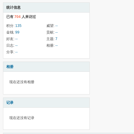
统计信息
已有
704
人来访过
积分:
135
威望:
--
金钱:
99
贡献:
--
好友:
--
主题:
7
日志:
--
相册:
--
分享:
--
相册
现在还没有相册
记录
现在还没有记录