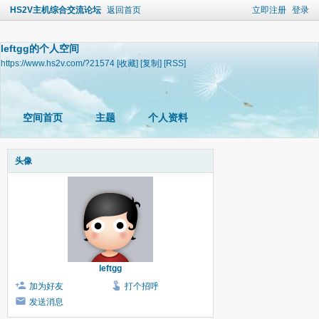
HS2V主机综合交流论坛
返回首页
立即注册
登录
leftgg的个人空间
https://www.hs2v.com/?21574
[收藏]
[复制]
[RSS]
空间首页
主题
个人资料
头像
leftgg
加为好友
打个招呼
发送消息