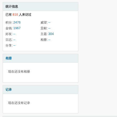
统计信息
已有
810
人来访过
积分:
2476
威望:
--
金钱:
1967
贡献:
--
好友:
--
主题:
304
日志:
--
相册:
--
分享:
--
相册
现在还没有相册
记录
现在还没有记录