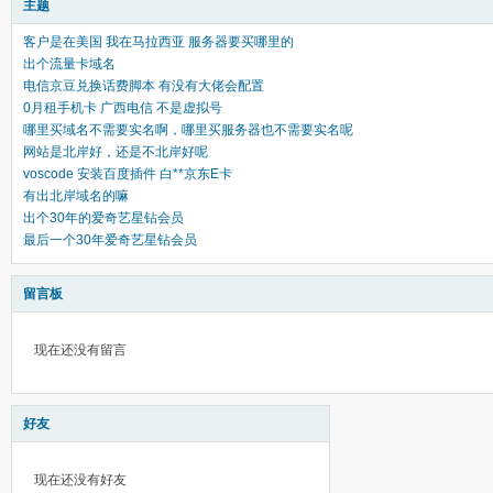
主题
客户是在美国 我在马拉西亚 服务器要买哪里的
出个流量卡域名
电信京豆兑换话费脚本 有没有大佬会配置
0月租手机卡 广西电信 不是虚拟号
哪里买域名不需要实名啊，哪里买服务器也不需要实名呢
网站是北岸好，还是不北岸好呢
voscode 安装百度插件 白**京东E卡
有出北岸域名的嘛
出个30年的爱奇艺星钻会员
最后一个30年爱奇艺星钻会员
留言板
现在还没有留言
好友
现在还没有好友