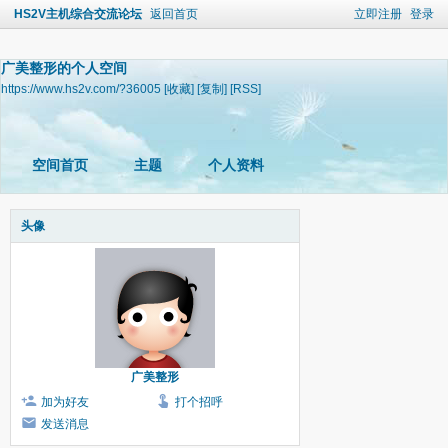
HS2V主机综合交流论坛
返回首页
立即注册
登录
广美整形的个人空间
https://www.hs2v.com/?36005
[收藏]
[复制]
[RSS]
空间首页
主题
个人资料
头像
广美整形
加为好友
打个招呼
发送消息