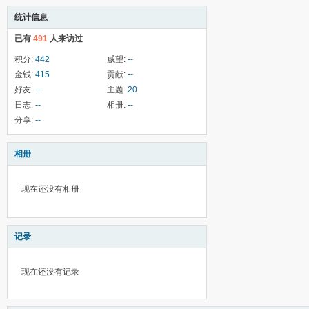
统计信息
已有
491
人来访过
积分:
442
威望:
--
金钱:
415
贡献:
--
好友:
--
主题:
20
日志:
--
相册:
--
分享:
--
相册
现在还没有相册
记录
现在还没有记录